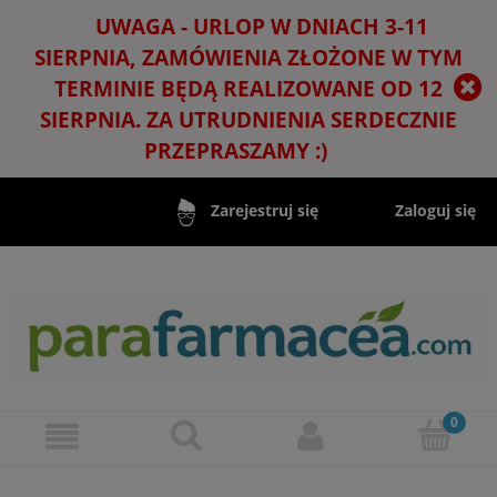
UWAGA - URLOP W DNIACH 3-11
SIERPNIA, ZAMÓWIENIA ZŁOŻONE W TYM
TERMINIE BĘDĄ REALIZOWANE OD 12
SIERPNIA. ZA UTRUDNIENIA SERDECZNIE
PRZEPRASZAMY :)
Zaloguj się
Zarejestruj się