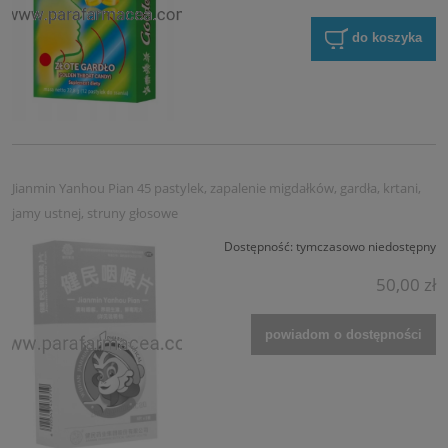
do koszyka
Jianmin Yanhou Pian 45 pastylek, zapalenie migdałków, gardła, krtani,
jamy ustnej, struny głosowe
Dostępność:
tymczasowo niedostępny
50,00 zł
powiadom o dostępności