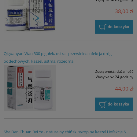
38,00 zł
do koszyka
Qiguanyan Wan 300 pigułek, ostra i przewlekła infekcja dróg
oddechowych, kaszel, astma, rozedma
Dostępność:
duża ilość
Wysyłka w:
24 godziny
44,00 zł
do koszyka
She Dan Chuan Bei Ye - naturalny chiński syrop na kaszel i infekcje 6