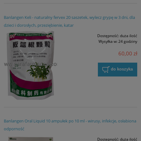
Banlangen Keli - naturalny fervex 20 saszetek, wylecz grypę w 3 dni, dla
dzieci i dorosłych, przeziębienie, katar
Dostępność:
duża ilość
Wysyłka w:
24 godziny
60,00 zł
do koszyka
Banlangen Oral Liquid 10 ampułek po 10 ml - wirusy, infekcje, osłabiona
odporność
Dostępność:
duża ilość