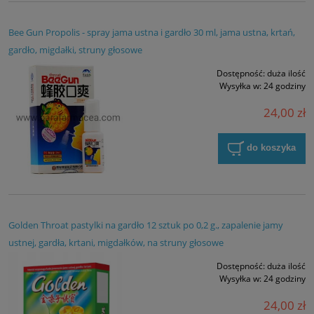
Bee Gun Propolis - spray jama ustna i gardło 30 ml, jama ustna, krtań,
gardło, migdałki, struny głosowe
Dostępność:
duża ilość
Wysyłka w:
24 godziny
24,00 zł
do koszyka
Golden Throat pastylki na gardło 12 sztuk po 0,2 g., zapalenie jamy
ustnej, gardła, krtani, migdałków, na struny głosowe
Dostępność:
duża ilość
Wysyłka w:
24 godziny
24,00 zł