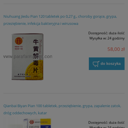
Niuhuang Jiedu Pian 120 tabletek po 0,27 g., choroby gorące, grypa,
przeziębienie, infekcja bakteryjna i wirusowa
Dostępność:
duża ilość
Wysyłka w:
24 godziny
58,00 zł
do koszyka
Qianbai Biyan Pian 100 tabletek, przeziębienie, grypa, zapalenie zatok,
dróg oddechowych, katar
Dostępność:
duża ilość
Wysyłka w:
24 godziny