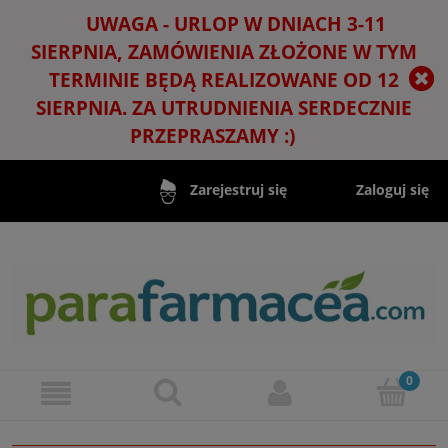
UWAGA - URLOP W DNIACH 3-11
SIERPNIA, ZAMÓWIENIA ZŁOŻONE W TYM
TERMINIE BĘDĄ REALIZOWANE OD 12
SIERPNIA. ZA UTRUDNIENIA SERDECZNIE
PRZEPRASZAMY :)
Zaloguj się
Zarejestruj się