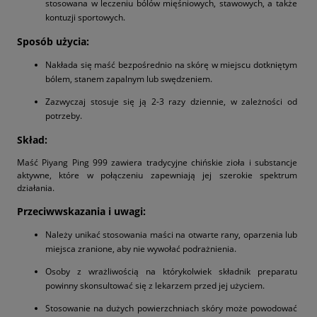
stosowana w leczeniu bólów mięśniowych, stawowych, a także
kontuzji sportowych.
Sposób użycia:
Nakłada się maść bezpośrednio na skórę w miejscu dotkniętym
bólem, stanem zapalnym lub swędzeniem.
Zazwyczaj stosuje się ją 2-3 razy dziennie, w zależności od
potrzeby.
Skład:
Maść Piyang Ping 999 zawiera tradycyjne chińskie zioła i substancje
aktywne, które w połączeniu zapewniają jej szerokie spektrum
działania.
Przeciwwskazania i uwagi:
Należy unikać stosowania maści na otwarte rany, oparzenia lub
miejsca zranione, aby nie wywołać podrażnienia.
Osoby z wrażliwością na którykolwiek składnik preparatu
powinny skonsultować się z lekarzem przed jej użyciem.
Stosowanie na dużych powierzchniach skóry może powodować