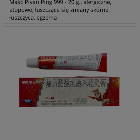
Maść Piyan Ping 999 - 20 g., alergiczne,
atopowe, łuszczące się zmiany skórne,
łuszczyca, egzema