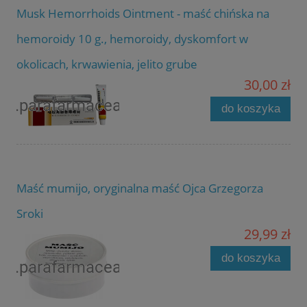
Musk Hemorrhoids Ointment - maść chińska na
hemoroidy 10 g., hemoroidy, dyskomfort w
okolicach, krwawienia, jelito grube
30,00 zł
do koszyka
Maść mumijo, oryginalna maść Ojca Grzegorza
Sroki
29,99 zł
do koszyka