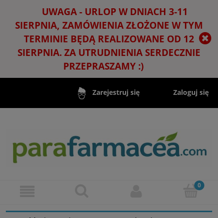
UWAGA - URLOP W DNIACH 3-11
SIERPNIA, ZAMÓWIENIA ZŁOŻONE W TYM
TERMINIE BĘDĄ REALIZOWANE OD 12
SIERPNIA. ZA UTRUDNIENIA SERDECZNIE
PRZEPRASZAMY :)
Zaloguj się
Zarejestruj się