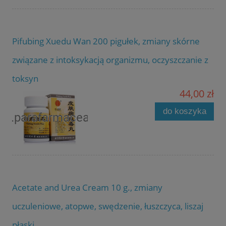
Pifubing Xuedu Wan 200 pigułek, zmiany skórne
związane z intoksykacją organizmu, oczyszczanie z
toksyn
44,00 zł
do koszyka
Acetate and Urea Cream 10 g., zmiany
uczuleniowe, atopwe, swędzenie, łuszczyca, liszaj
płaski