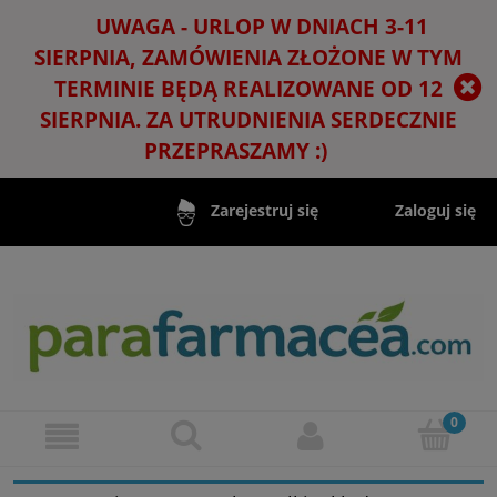
UWAGA - URLOP W DNIACH 3-11
SIERPNIA, ZAMÓWIENIA ZŁOŻONE W TYM
TERMINIE BĘDĄ REALIZOWANE OD 12
SIERPNIA. ZA UTRUDNIENIA SERDECZNIE
PRZEPRASZAMY :)
Zaloguj się
Zarejestruj się