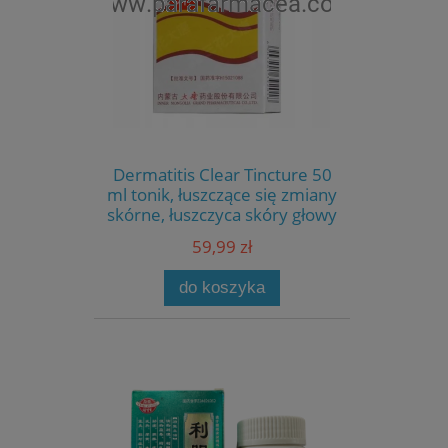
Dermatitis Clear Tincture 50
ml tonik, łuszczące się zmiany
skórne, łuszczyca skóry głowy
59,99 zł
do koszyka