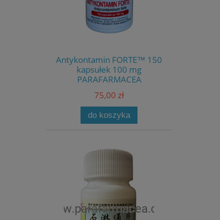
Antykontamin FORTE™ 150
kapsułek 100 mg
PARAFARMACEA
75,00 zł
do koszyka