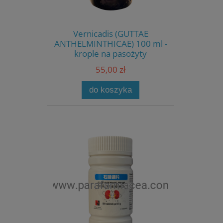
Vernicadis (GUTTAE
ANTHELMINTHICAE) 100 ml -
krople na pasożyty
01.PAŹ.2026
55,00 zł
do koszyka