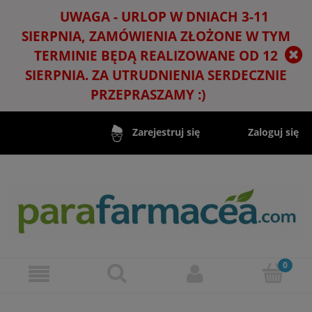
UWAGA - URLOP W DNIACH 3-11
SIERPNIA, ZAMÓWIENIA ZŁOŻONE W TYM
TERMINIE BĘDĄ REALIZOWANE OD 12
SIERPNIA. ZA UTRUDNIENIA SERDECZNIE
PRZEPRASZAMY :)
Zaloguj się
Zarejestruj się