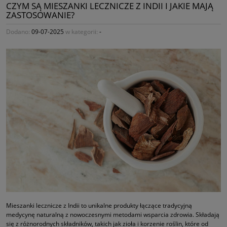
CZYM SĄ MIESZANKI LECZNICZE Z INDII I JAKIE MAJĄ
ZASTOSOWANIE?
Dodano:
09-07-2025
w kategorii:
-
Mieszanki lecznicze z Indii to unikalne produkty łączące tradycyjną
medycynę naturalną z nowoczesnymi metodami wsparcia zdrowia. Składają
się z różnorodnych składników, takich jak zioła i korzenie roślin, które od