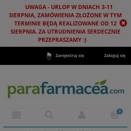
UWAGA - URLOP W DNIACH 3-11
SIERPNIA, ZAMÓWIENIA ZŁOŻONE W TYM
TERMINIE BĘDĄ REALIZOWANE OD 12
SIERPNIA. ZA UTRUDNIENIA SERDECZNIE
PRZEPRASZAMY :)
Zaloguj się
Zarejestruj się