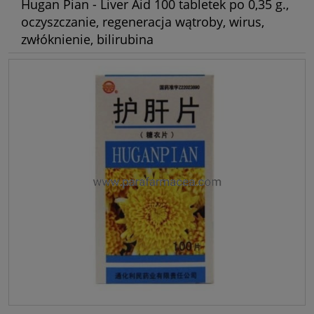
Hugan Pian - Liver Aid 100 tabletek po 0,35 g.,
oczyszczanie, regeneracja wątroby, wirus,
zwłóknienie, bilirubina