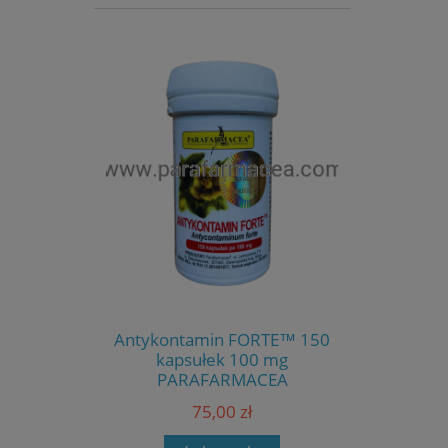
Antykontamin FORTE™ 150
kapsułek 100 mg
PARAFARMACEA
75,00 zł