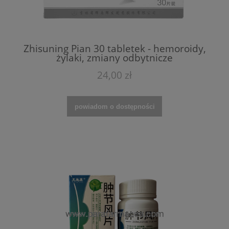
Zhisuning Pian 30 tabletek - hemoroidy,
żylaki, zmiany odbytnicze
24,00 zł
powiadom o dostępności