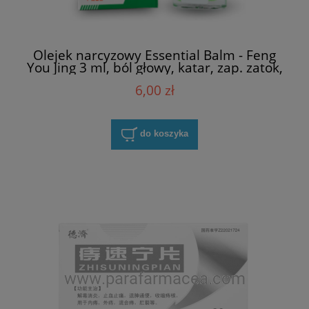
Olejek narcyzowy Essential Balm - Feng
You Jing 3 ml, ból głowy, katar, zap. zatok,
ukąszenia owadów, chor. lokomocyjna
6,00 zł
do koszyka