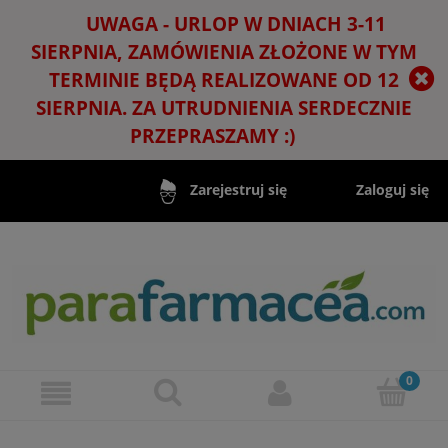
UWAGA - URLOP W DNIACH 3-11
SIERPNIA, ZAMÓWIENIA ZŁOŻONE W TYM
TERMINIE BĘDĄ REALIZOWANE OD 12
SIERPNIA. ZA UTRUDNIENIA SERDECZNIE
PRZEPRASZAMY :)
Zaloguj się
Zarejestruj się