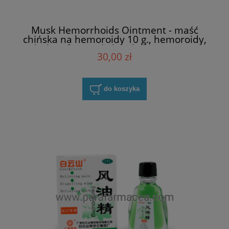
Musk Hemorrhoids Ointment - maść
chińska na hemoroidy 10 g., hemoroidy,
dyskomfort w okolicach, krwawienia,
30,00 zł
jelito grube
do koszyka