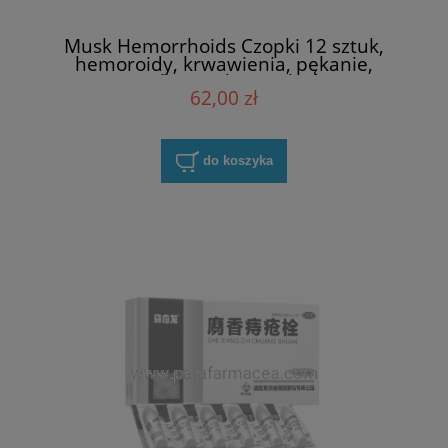
Musk Hemorrhoids Czopki 12 sztuk,
hemoroidy, krwawienia, pękanie,
zapalenie jelita grubego
62,00 zł
do koszyka