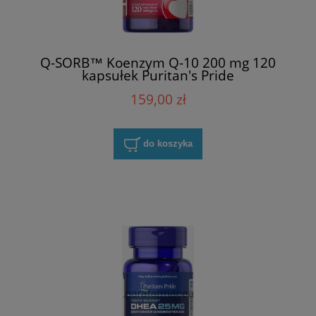
Q-SORB™ Koenzym Q-10 200 mg 120
kapsułek Puritan's Pride
159,00 zł
do koszyka