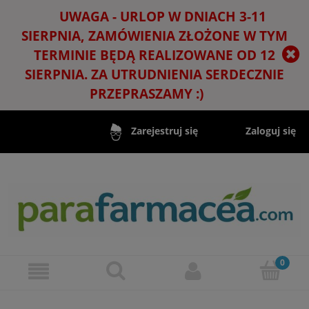
UWAGA - URLOP W DNIACH 3-11
SIERPNIA, ZAMÓWIENIA ZŁOŻONE W TYM
TERMINIE BĘDĄ REALIZOWANE OD 12
SIERPNIA. ZA UTRUDNIENIA SERDECZNIE
PRZEPRASZAMY :)
Zaloguj się
Zarejestruj się