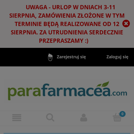
UWAGA - URLOP W DNIACH 3-11
SIERPNIA, ZAMÓWIENIA ZŁOŻONE W TYM
TERMINIE BĘDĄ REALIZOWANE OD 12
SIERPNIA. ZA UTRUDNIENIA SERDECZNIE
PRZEPRASZAMY :)
Zaloguj się
Zarejestruj się