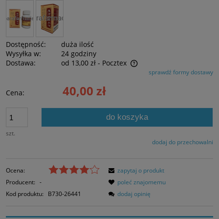
Dostępność:
duża ilość
Wysyłka w:
24 godziny
Dostawa:
od 13,00 zł
- Pocztex
sprawdź formy dostawy
Cena nie zawiera ewentualnych kosztów płatności
40,00 zł
Cena:
do koszyka
szt.
dodaj do przechowalni
Ocena:
zapytaj o produkt
Producent:
-
poleć znajomemu
Kod produktu:
B730-26441
dodaj opinię