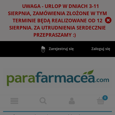
UWAGA - URLOP W DNIACH 3-11
SIERPNIA, ZAMÓWIENIA ZŁOŻONE W TYM
TERMINIE BĘDĄ REALIZOWANE OD 12
SIERPNIA. ZA UTRUDNIENIA SERDECZNIE
PRZEPRASZAMY :)
Zaloguj się
Zarejestruj się