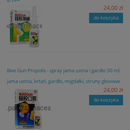
24,00 zł
do koszyka
Bee Gun Propolis - spray jama ustna i gardło 30 ml,
jama ustna, krtań, gardło, migdałki, struny głosowe
24,00 zł
do koszyka