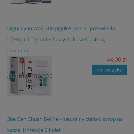
Qiguanyan Wan 300 pigułek, ostra i przewlekła
infekcja dróg oddechowych, kaszel, astma,
rozedma
44,00 zł
do koszyka
She Dan Chuan Bei Ye - naturalny chiński syrop na
kaszel i infekcje 6 fiolek