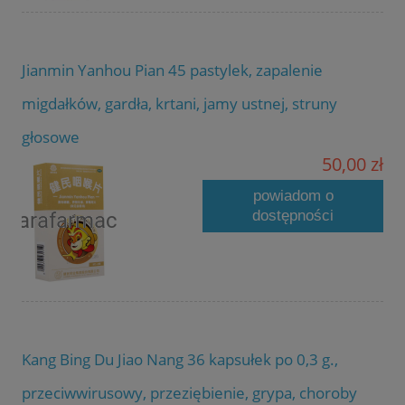
Jianmin Yanhou Pian 45 pastylek, zapalenie
migdałków, gardła, krtani, jamy ustnej, struny
głosowe
50,00 zł
powiadom o
dostępności
Kang Bing Du Jiao Nang 36 kapsułek po 0,3 g.,
przeciwwirusowy, przeziębienie, grypa, choroby