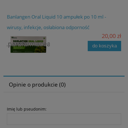
Banlangen Oral Liquid 10 ampułek po 10 ml -
wirusy, infekcje, osłabiona odporność
20,00 zł
do koszyka
Opinie o produkcie (0)
Imię lub pseudonim: