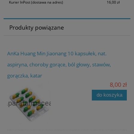
Kurier InPost
(dostawa na adres)
16,00 zł
Produkty powiązane
AnKa Huang Min Jiaonang 10 kapsułek, nat.
aspiryna, choroby gorące, ból głowy, stawów,
gorączka, katar
8,00 zł
do koszyka