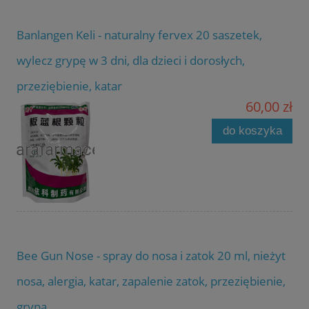
Banlangen Keli - naturalny fervex 20 saszetek,
wylecz grypę w 3 dni, dla dzieci i dorosłych,
przeziębienie, katar
60,00 zł
do koszyka
Bee Gun Nose - spray do nosa i zatok 20 ml, nieżyt
nosa, alergia, katar, zapalenie zatok, przeziębienie,
grypa