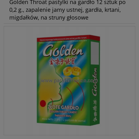
Golden Throat pastylki na gardło 12 sztuk po
0,2 g., zapalenie jamy ustnej, gardła, krtani,
migdałków, na struny głosowe