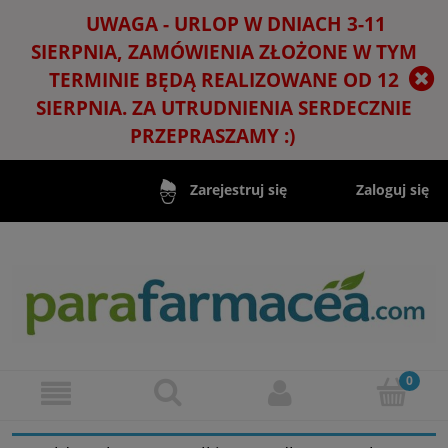
UWAGA - URLOP W DNIACH 3-11
SIERPNIA, ZAMÓWIENIA ZŁOŻONE W TYM
TERMINIE BĘDĄ REALIZOWANE OD 12
SIERPNIA. ZA UTRUDNIENIA SERDECZNIE
PRZEPRASZAMY :)
Zaloguj się
Zarejestruj się