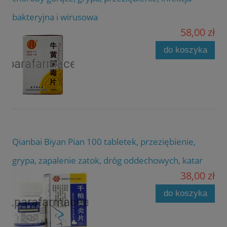
bakteryjna i wirusowa
58,00 zł
do koszyka
Qianbai Biyan Pian 100 tabletek, przeziębienie,
grypa, zapalenie zatok, dróg oddechowych, katar
38,00 zł
do koszyka