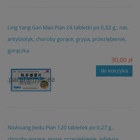
Ling Yang Gan Mao Pian 24 tabletki po 0,32 g., nat.
antybiotyk, choroby gorące, grypa, przeziębienie,
gorączka
30,00 zł
do koszyka
Niuhuang Jiedu Pian 120 tabletek po 0,27 g.,
choroby gorące, grypa, przeziębienie, infekcja