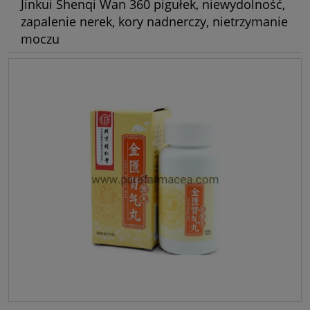
Jinkui Shenqi Wan 360 pigułek, niewydolność,
zapalenie nerek, kory nadnerczy, nietrzymanie
moczu