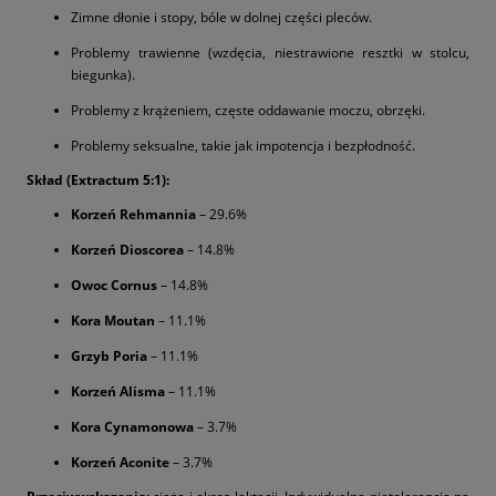
Zimne dłonie i stopy, bóle w dolnej części pleców.
Problemy trawienne (wzdęcia, niestrawione resztki w stolcu,
biegunka).
Problemy z krążeniem, częste oddawanie moczu, obrzęki.
Problemy seksualne, takie jak impotencja i bezpłodność.
Skład (Extractum 5:1):
Korzeń Rehmannia
– 29.6%
Korzeń Dioscorea
– 14.8%
Owoc Cornus
– 14.8%
Kora Moutan
– 11.1%
Grzyb Poria
– 11.1%
Korzeń Alisma
– 11.1%
Kora Cynamonowa
– 3.7%
Korzeń Aconite
– 3.7%