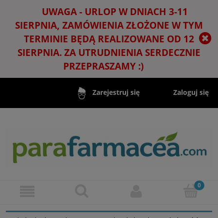
UWAGA - URLOP W DNIACH 3-11
SIERPNIA, ZAMÓWIENIA ZŁOŻONE W TYM
TERMINIE BĘDĄ REALIZOWANE OD 12
SIERPNIA. ZA UTRUDNIENIA SERDECZNIE
PRZEPRASZAMY :)
Zaloguj się
Zarejestruj się